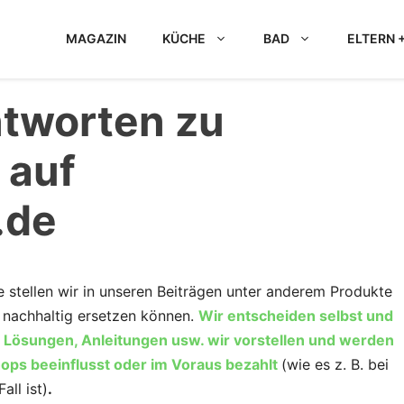
MAGAZIN
KÜCHE
BAD
ELTERN +
tworten zu
 auf
.de
de stellen wir in unseren Beiträgen unter anderem Produkte
d nachhaltig ersetzen können.
Wir entscheiden selbst und
, Lösungen, Anleitungen usw. wir vorstellen und werden
hops beeinflusst oder im Voraus bezahlt
(wie es z. B. bei
all ist)
.