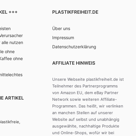
KEL +++
PLASTIKFREIHEIT.DE
isten
Über uns
Verursacher
Impressum
r alle nutzen
Datenschutzerklärung
hle ohne
 Kaffee ohne
AFFILIATE HINWEIS
ittelechtes
Unsere Webseite plastikfreiheit.de ist
Teilnehmer des Partnerprogramms
von Amazon EU, dem eBay Partner
E ARTIKEL
Network sowie weiteren Affiliate-
Programmen. Das heißt, wir verlinken
an manchen Stellen auf unserer
Website auf selbst und unabhängig
lastikfreie,
ausgewählte, nachhaltige Produkte
und Online-Shops, wofür wir bei