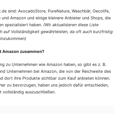
eit.de sind: AvocadoStore, PureNature, Waschbär, Oecolife,
te und Amazon und einige kleinere Anbieter und Shops, die
ven spezialisiert haben.
(Wir aktualisieren diese Liste
auf Vollständigkeit gewährleisten, da oft auch kurzfristig
 hinzukommen)
 mit Amazon zusammen?
ung zu Unternehmen wie Amazon haben, so gibt es z. B.
 und Unternehmen bei Amazon, die von der Reichweite des
nd dort ihre Produkte sichtbar zum Kauf anbieten können.
eher zu bevorzugen, haben uns jedoch dafür entschieden,
vollständig auszuschließen.