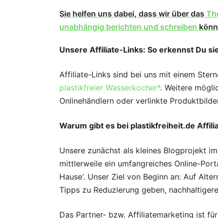
Sie helfen uns dabei, dass wir über das
Th
unabhängig berichten und schreiben
könn
Unsere Affiliate-Links: So erkennst Du si
Affiliate-Links sind bei uns mit einem Ste
plastikfreier Wasserkocher*
. Weitere möglic
Onlinehändlern oder verlinkte Produktbilder
Warum gibt es bei plastikfreiheit.de Affil
Unsere zunächst als kleines Blogprojekt im
mittlerweile ein umfangreiches Online-Por
Hause‘. Unser Ziel von Beginn an: Auf Alte
Tipps zu Reduzierung geben, nachhaltigere
Das Partner- bzw. Affiliatemarketing ist fü