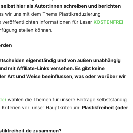
h
selbst hier als Autor:innen schreiben und berichten
dass wir uns mit dem Thema Plastikreduzierung
 veröffentlichten Informationen für Leser
KOSTENFREI
rfügung stellen können.
erden
 entscheiden eigenständig und von außen unabhängig
nd mit Affiliate-Links versehen. Es gibt keine
 der Art und Weise beeinflussen, was oder worüber wir
de)
wählen die Themen für unsere Beiträge selbstständig
 Kriterien vor: unser Hauptkriterium:
Plastikfreiheit (oder
lastikfreiheit.de zusammen?