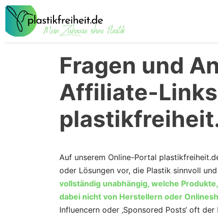
Zum
Inhalt
springen
Fragen und An
Affiliate-Links
plastikfreiheit
Auf unserem Online-Portal plastikfreiheit.
oder Lösungen vor, die Plastik sinnvoll un
vollständig unabhängig, welche Produkte
dabei nicht von Herstellern oder Onlines
Influencern oder ‚Sponsored Posts‘ oft der F