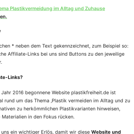
ema Plastikvermeidung im Alltag und Zuhause
en.
e
rnchen * neben dem Text gekennzeichnet, zum Beispiel so:
he Affiliate-Links bei uns sind Buttons zu den jeweilige
.
iate-Links?
 Jahr 2016 begonnene Website plastikfreiheit.de ist
tal rund um das Thema ‚Plastik vermeiden im Alltag und zu
rnativen zu herkömmlichen Plastikvarianten hinweisen,
 Materialien in den Fokus rücken.
r uns ein wichtiger Erlös, damit wir diese
Website und