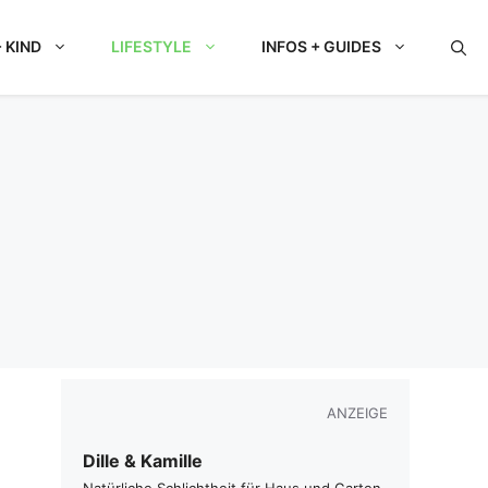
 KIND
LIFESTYLE
INFOS + GUIDES
ANZEIGE
Dille & Kamille
Natürliche Schlichtheit für Haus und Garten.