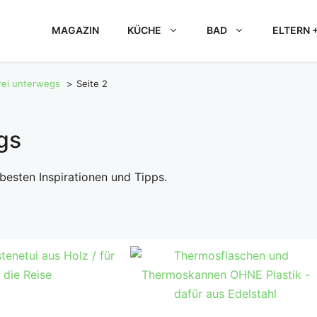
MAGAZIN
KÜCHE
BAD
ELTERN +
frei unterwegs
Seite 2
gs
 besten Inspirationen und Tipps.