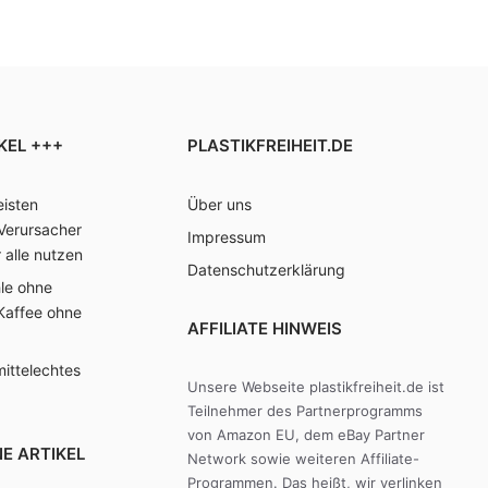
KEL +++
PLASTIKFREIHEIT.DE
isten
Über uns
Verursacher
Impressum
r alle nutzen
Datenschutzerklärung
hle ohne
 Kaffee ohne
AFFILIATE HINWEIS
ittelechtes
Unsere Webseite plastikfreiheit.de ist
Teilnehmer des Partnerprogramms
von Amazon EU, dem eBay Partner
E ARTIKEL
Network sowie weiteren Affiliate-
Programmen. Das heißt, wir verlinken