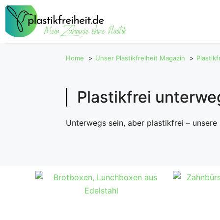
Zum
Inhalt
springen
Home
Unser Plastikfreiheit Magazin
Plastik
Plastikfrei unterwe
Unterwegs sein, aber plastikfrei – unsere