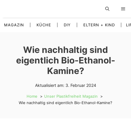
Zum
Inhalt
springen
MAGAZIN
|
KÜCHE
|
DIY
|
ELTERN + KIND
|
LI
Wie nachhaltig sind
eigentlich Bio-Ethanol-
Kamine?
Aktualisiert am:
3. Februar 2024
Home
Unser Plastikfreiheit Magazin
Wie nachhaltig sind eigentlich Bio-Ethanol-Kamine?