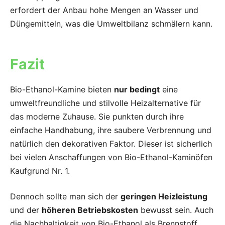
erfordert der Anbau hohe Mengen an Wasser und
Düngemitteln, was die Umweltbilanz schmälern kann.
Fazit
Bio-Ethanol-Kamine bieten
nur bedingt
eine
umweltfreundliche und stilvolle Heizalternative für
das moderne Zuhause. Sie punkten durch ihre
einfache Handhabung, ihre saubere Verbrennung und
natürlich den dekorativen Faktor. Dieser ist sicherlich
bei vielen Anschaffungen von Bio-Ethanol-Kaminöfen
Kaufgrund Nr. 1.
Dennoch sollte man sich der
geringen Heizleistung
und der
höheren Betriebskosten
bewusst sein. Auch
die Nachhaltigkeit von Bio-Ethanol als Brennstoff