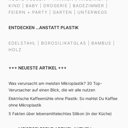
KIND
|
BABY
|
DROGERIE
|
BADEZIMMER
|
FEIERN + PARTY
|
GARTEN
|
UNTERWEGS
ENTDECKEN ...ANSTATT PLASTIK
EDELSTAHL
|
BOROSILIKATGLAS
|
BAMBUS
|
HOLZ
+++ NEUESTE ARTIKEL +++
Was verursacht am meisten Mikroplastik? 30 Top-
Verursacher auf einen Blick, die wir alle nutzen
Elektrische Kaffeemühle ohne Plastik: So mahlst Du Kaffee
ohne Mikroplastik
5 Fakten über lebensmittelechtes Silikon (in der Küche)