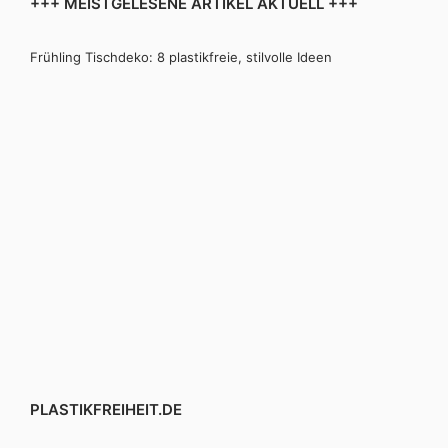
+++ MEISTGELESENE ARTIKEL AKTUELL +++
Frühling Tischdeko: 8 plastikfreie, stilvolle Ideen
PLASTIKFREIHEIT.DE