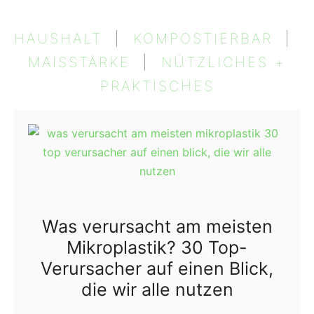
HAUSHALT
  |  
KOMPOSTIERBAR
  |  
MAISSTÄRKE
  |  
NÜTZLICHES +
PRAKTISCHES
Was verursacht am meisten
Mikroplastik? 30 Top-
Verursacher auf einen Blick,
die wir alle nutzen