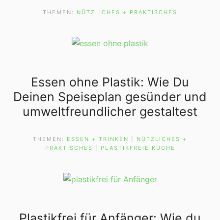
THEMEN:
NÜTZLICHES + PRAKTISCHES
Essen ohne Plastik: Wie Du
Deinen Speiseplan gesünder und
umweltfreundlicher gestaltest
THEMEN:
ESSEN + TRINKEN
 | 
NÜTZLICHES +
PRAKTISCHES
 | 
PLASTIKFREIE KÜCHE
Plastikfrei für Anfänger: Wie du