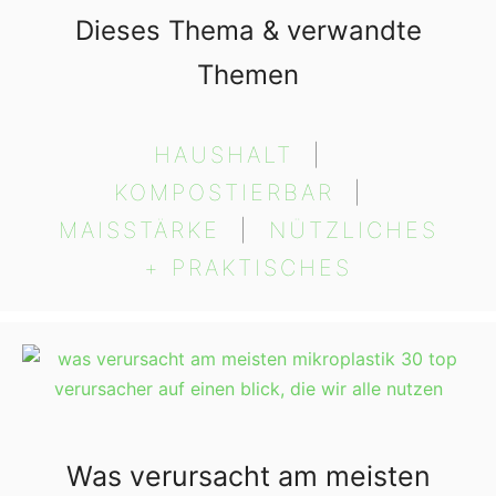
Dieses Thema & verwandte
Themen
HAUSHALT
  |  
KOMPOSTIERBAR
  |  
MAISSTÄRKE
  |  
NÜTZLICHES
+ PRAKTISCHES
Was verursacht am meisten