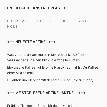
ENTDECKEN ...ANSTATT PLASTIK
EDELSTAHL
|
BOROSILIKATGLAS
|
BAMBUS
|
HOLZ
+++ NEUESTE ARTIKEL +++
Was verursacht am meisten Mikroplastik? 30 Top-
Verursacher auf einen Blick, die wir alle nutzen
Elektrische Kaffeemühle ohne Plastik: So mahlst Du Kaffee
ohne Mikroplastik
5 Fakten über lebensmittelechtes Silikon (in der Küche)
+++ MEISTGELESENE ARTIKEL AKTUELL +++
Frühling Tischdeko: 8 plastikfreie, stilvolle Ideen