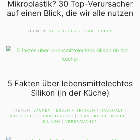
Mikroplastik? 30 Top-Verursacher
auf einen Blick, die wir alle nutzen
THEMEN:
NÜTZLICHES + PRAKTISCHES
5 Fakten über lebensmittelechtes
Silikon (in der Küche)
THEMEN:
BACKEN
 | 
ESSEN + TRINKEN
 | 
HAUSHALT
 | 
NÜTZLICHES + PRAKTISCHES
 | 
PLASTIKFREIE KÜCHE
 | 
SILIKON
 | 
VERBRAUCHER