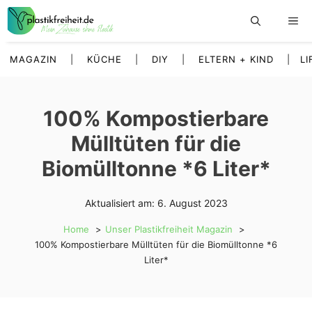
Zum
Inhalt
springen
MAGAZIN
|
KÜCHE
|
DIY
|
ELTERN + KIND
|
LI
100% Kompostierbare
Mülltüten für die
Biomülltonne *6 Liter*
Aktualisiert am:
6. August 2023
Home
Unser Plastikfreiheit Magazin
100% Kompostierbare Mülltüten für die Biomülltonne *6
Liter*