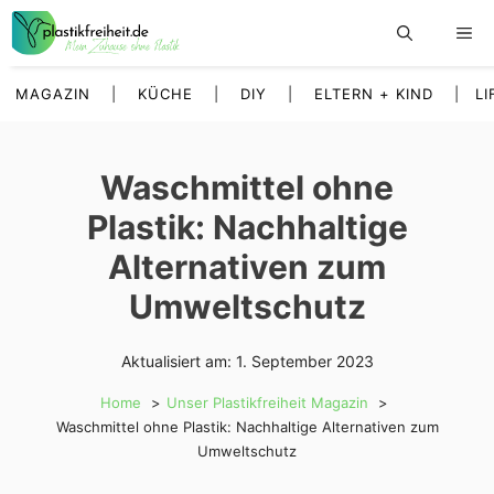
Zum
Inhalt
springen
MAGAZIN
|
KÜCHE
|
DIY
|
ELTERN + KIND
|
LI
Waschmittel ohne
Plastik: Nachhaltige
Alternativen zum
Umweltschutz
Aktualisiert am:
1. September 2023
Home
Unser Plastikfreiheit Magazin
Waschmittel ohne Plastik: Nachhaltige Alternativen zum
Umweltschutz