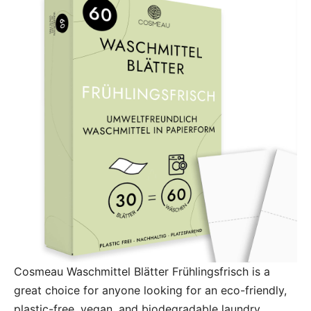
Cosmeau Waschmittel Blätter Frühlingsfrisch is a
great choice for anyone looking for an eco-friendly,
plastic-free, vegan, and biodegradable laundry