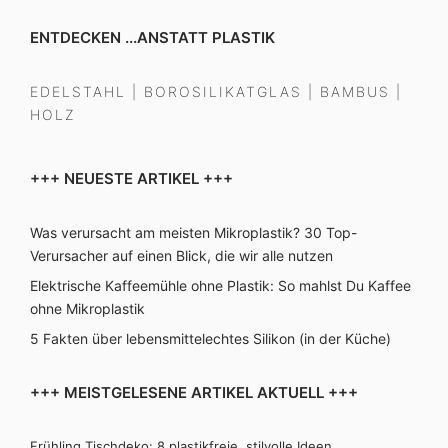
ENTDECKEN ...ANSTATT PLASTIK
EDELSTAHL
|
BOROSILIKATGLAS
|
BAMBUS
|
HOLZ
+++ NEUESTE ARTIKEL +++
Was verursacht am meisten Mikroplastik? 30 Top-
Verursacher auf einen Blick, die wir alle nutzen
Elektrische Kaffeemühle ohne Plastik: So mahlst Du Kaffee
ohne Mikroplastik
5 Fakten über lebensmittelechtes Silikon (in der Küche)
+++ MEISTGELESENE ARTIKEL AKTUELL +++
Frühling Tischdeko: 8 plastikfreie, stilvolle Ideen