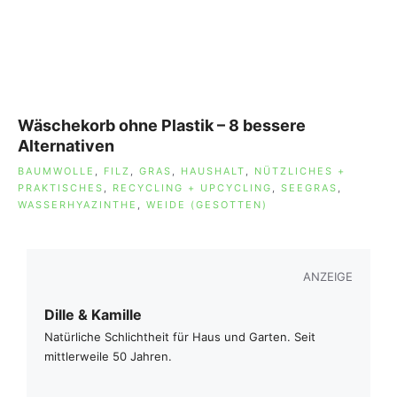
Wäschekorb ohne Plastik – 8 bessere
Alternativen
SCHLAGWÖRTER
BAUMWOLLE
,
FILZ
,
GRAS
,
HAUSHALT
,
NÜTZLICHES +
PRAKTISCHES
,
RECYCLING + UPCYCLING
,
SEEGRAS
,
WASSERHYAZINTHE
,
WEIDE (GESOTTEN)
ANZEIGE
Dille & Kamille
Natürliche Schlichtheit für Haus und Garten. Seit
mittlerweile 50 Jahren.