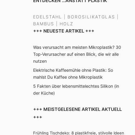
ENTDECKEN ...ANSTATT PLASTIK
EDELSTAHL
|
BOROSILIKATGLAS
|
BAMBUS
|
HOLZ
+++ NEUESTE ARTIKEL +++
Was verursacht am meisten Mikroplastik? 30
Top-Verursacher auf einen Blick, die wir alle
nutzen
Elektrische Kaffeemühle ohne Plastik: So
mahlst Du Kaffee ohne Mikroplastik
5 Fakten über lebensmittelechtes Silikon (in
der Küche)
+++ MEISTGELESENE ARTIKEL AKTUELL
+++
Frühling Tischdeko: 8 plastikfreie, stilvolle Ideen