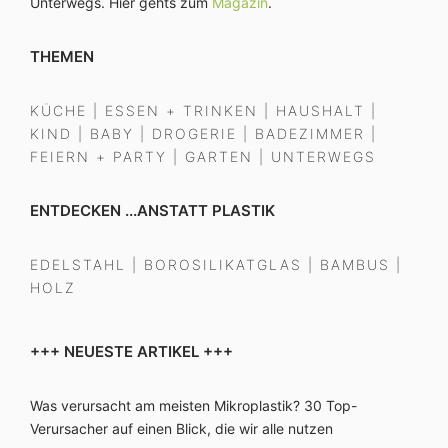
Unterwegs. Hier gehts zum
Magazin
.
THEMEN
KÜCHE
|
ESSEN + TRINKEN
|
HAUSHALT
|
KIND
|
BABY
|
DROGERIE
|
BADEZIMMER
|
FEIERN + PARTY
|
GARTEN
|
UNTERWEGS
ENTDECKEN ...ANSTATT PLASTIK
EDELSTAHL
|
BOROSILIKATGLAS
|
BAMBUS
|
HOLZ
+++ NEUESTE ARTIKEL +++
Was verursacht am meisten Mikroplastik? 30 Top-
Verursacher auf einen Blick, die wir alle nutzen