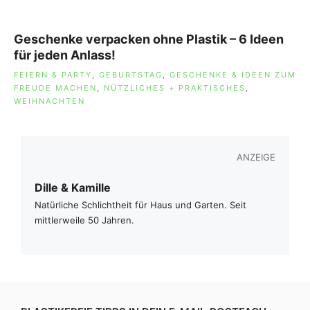
Geschenke verpacken ohne Plastik – 6 Ideen
für jeden Anlass!
SCHLAGWÖRTER
FEIERN & PARTY
,
GEBURTSTAG
,
GESCHENKE & IDEEN ZUM
FREUDE MACHEN
,
NÜTZLICHES + PRAKTISCHES
,
WEIHNACHTEN
ANZEIGE
Dille & Kamille
Natürliche Schlichtheit für Haus und Garten. Seit
mittlerweile 50 Jahren.