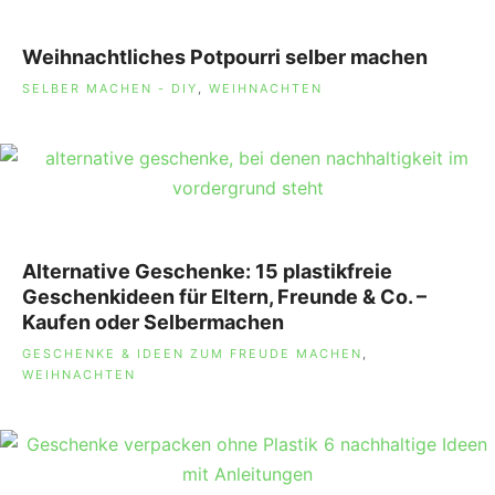
Weihnachtliches Potpourri selber machen
SCHLAGWÖRTER
SELBER MACHEN - DIY
,
WEIHNACHTEN
Alternative Geschenke: 15 plastikfreie
Geschenkideen für Eltern, Freunde & Co. –
Kaufen oder Selbermachen
SCHLAGWÖRTER
GESCHENKE & IDEEN ZUM FREUDE MACHEN
,
WEIHNACHTEN