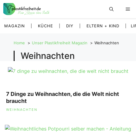
Zum
Inhalt
springen
MAGAZIN
|
KÜCHE
|
DIY
|
ELTERN + KIND
|
LI
Home
Unser Plastikfreiheit Magazin
Weihnachten
Weihnachten
7 Dinge zu Weihnachten, die die Welt nicht
braucht
SCHLAGWÖRTER
WEIHNACHTEN