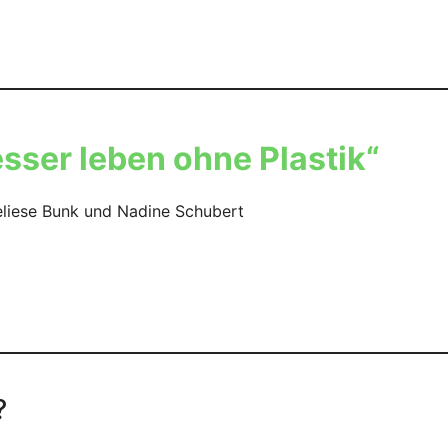
sser leben ohne Plastik“
eliese Bunk und Nadine Schubert
?