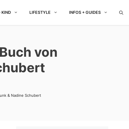
 KIND
LIFESTYLE
INFOS + GUIDES
 Buch von
chubert
Bunk & Nadine Schubert