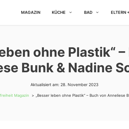
MAGAZIN
KÜCHE
BAD
ELTERN +
leben ohne Plastik“ –
ese Bunk & Nadine S
Aktualisiert am:
28. November 2023
freiheit Magazin
„Besser leben ohne Plastik“ – Buch von Anneliese 