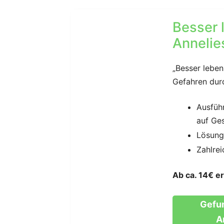
Besser 
Annelie
„Besser leben
Gefahren durc
Ausführ
auf Ge
Lösung
Zahlrei
Ab ca. 14€ er
Gefu
A