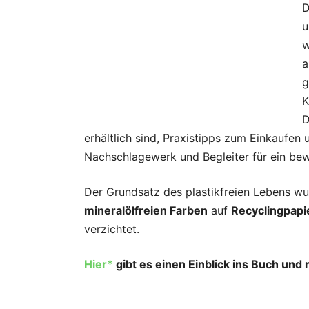
D
u
w
a
g
K
D
erhältlich sind, Praxistipps zum Einkaufe
Nachschlagewerk und Begleiter für ein be
Der Grundsatz des plastikfreien Lebens wu
mineralölfreien Farben
auf
Recyclingpapi
verzichtet.
Hier*
gibt es einen Einblick ins Buch und