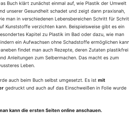
as Buch klärt zunächst einmal auf, wie Plastik der Umwelt
nd unserer Gesundheit schadet und zeigt dann praxisnah,
ie man in verschiedenen Lebensbereichen Schritt für Schrit
uf Kunststoffe verzichten kann. Beispielsweise gibt es ein
esondertes Kapitel zu Plastik im Bad oder dazu, wie man
indern ein Aufwachsen ohne Schadstoffe ermöglichen kann
aneben findet man auch Rezepte, deren Zutaten plastikfrei
n und Anleitungen zum Selbermachen. Das macht es zum
wussteres Leben.
rde auch beim Buch selbst umgesetzt. Es ist
mit
er
gedruckt und auch auf das Einschweißen in Folie wurde
 man kann die ersten Seiten online anschauen.