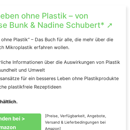
leben ohne Plastik – von
se Bunk & Nadine Schubert* ➚
 ohne Plastik“ – Das Buch für alle, die mehr über die
h Mikroplastik erfahren wollen.
liche Informationen über die Auswirkungen von Plastik
sundheit und Umwelt
sansätze für ein besseres Leben ohne Plastikprodukte
che plastikfreie Rezeptideen
hältlich.
[Preise, Verfügbarkeit, Angebote,
nden bei >
Versand & Lieferbedingungen bei
mazon
Amazon]