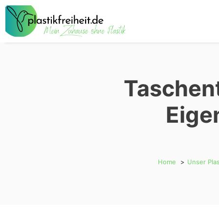
Zum
Inhalt
springen
Taschent
Eige
Home
Unser Plas