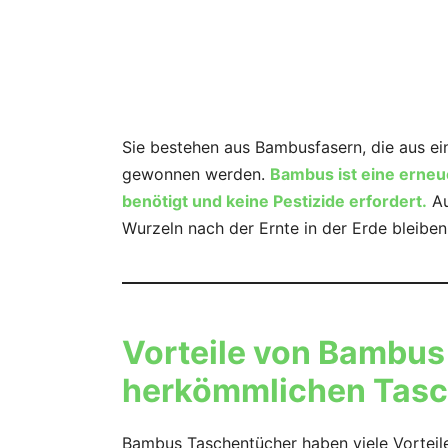
Sie bestehen aus Bambusfasern, die aus ei
gewonnen werden.
Bambus ist eine erne
benötigt und keine Pestizide erfordert.
Au
Wurzeln nach der Ernte in der Erde bleiben
Vorteile von Bambu
herkömmlichen Tas
Bambus Taschentücher haben viele Vorteil