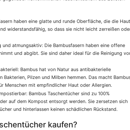
fasern haben eine glatte und runde Oberfläche, die die Hau
 und widerstandsfähig, so dass sie nicht leicht zerreißen ode
 und atmungsaktiv: Die Bambusfasern haben eine offene
fnimmt und abgibt. Sie sind daher ideal für die Reinigung vo
akteriell: Bambus hat von Natur aus antibakterielle
on Bakterien, Pilzen und Milben hemmen. Das macht Bambu
ür Menschen mit empfindlicher Haut oder Allergien.
ompostierbar: Bambus Taschentücher sind zu 100%
oder auf dem Kompost entsorgt werden. Sie zersetzen sich
ücher und hinterlassen keinen schädlichen Rückstand.
chentücher kaufen?