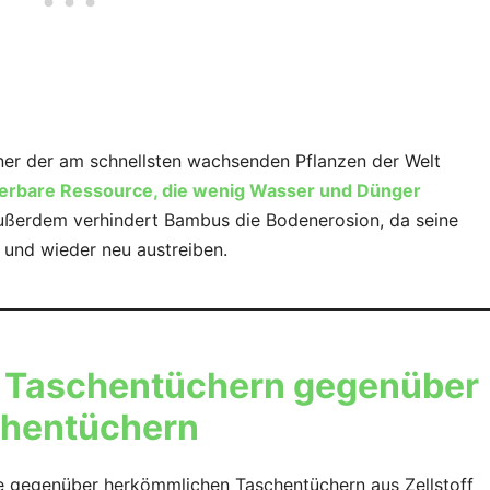
ner der am schnellsten wachsenden Pflanzen der Welt
uerbare Ressource, die wenig Wasser und Dünger
ßerdem verhindert Bambus die Bodenerosion, da seine
 und wieder neu austreiben.
s Taschentüchern gegenüber
chentüchern
e gegenüber herkömmlichen Taschentüchern aus Zellstoff