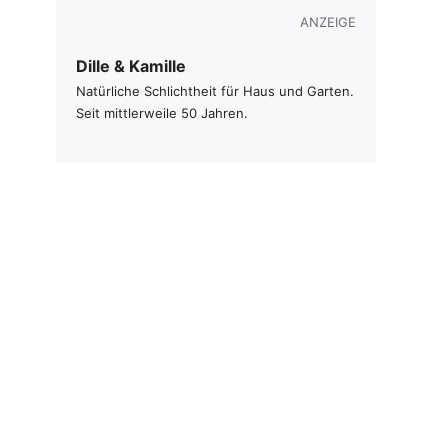
ANZEIGE
Dille & Kamille
Natürliche Schlichtheit für Haus und Garten.
Seit mittlerweile 50 Jahren.