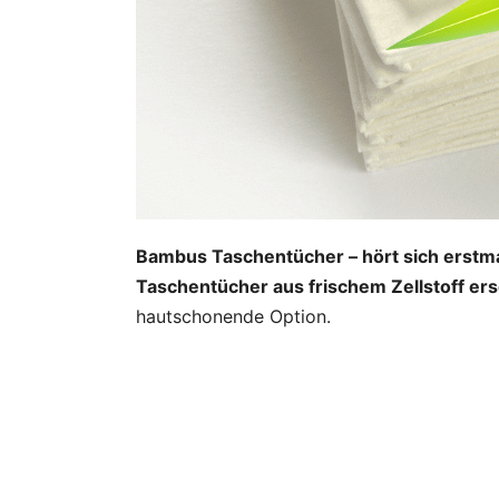
Bambus Taschentücher – hört sich erstma
Taschentücher aus frischem Zellstoff er
hautschonende Option.