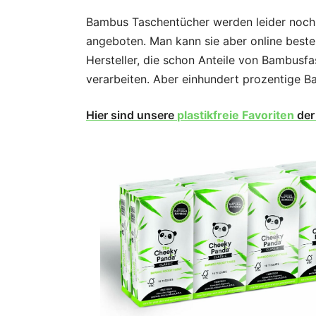
Bambus Taschentücher werden leider noch n
angeboten. Man kann sie aber online bestel
Hersteller, die schon Anteile von Bambusf
verarbeiten. Aber einhundert prozentige B
Hier sind unsere
plastikfreie Favoriten
de