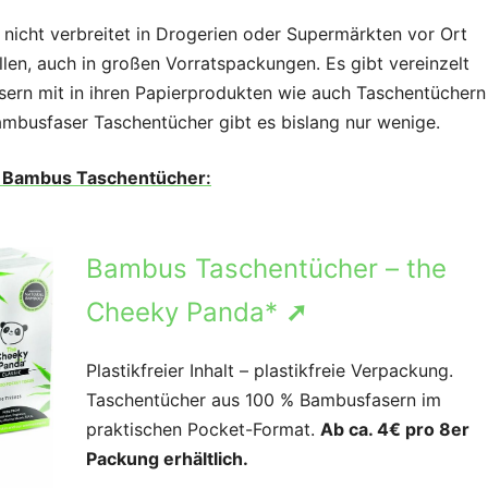
icht verbreitet in Drogerien oder Supermärkten vor Ort
len, auch in großen Vorratspackungen. Es gibt vereinzelt
asern mit in ihren Papierprodukten wie auch Taschentüchern
ambusfaser Taschentücher gibt es bislang nur wenige.
r
Bambus Taschentücher
:
Bambus Taschentücher – the
Cheeky Panda*
➚
Plastikfreier Inhalt – plastikfreie Verpackung.
Taschentücher aus 100 % Bambusfasern im
praktischen Pocket-Format.
Ab ca. 4€ pro 8er
Packung erhältlich.