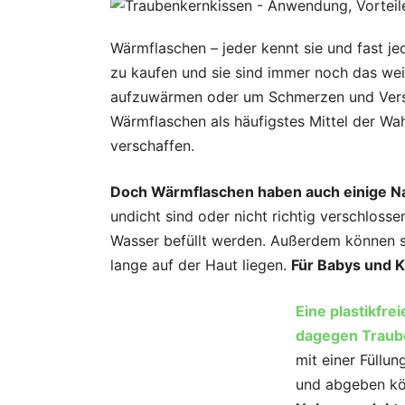
Wärmflaschen – jeder kennt sie und fast jede
zu kaufen und sie sind immer noch das weit
aufzuwärmen oder um Schmerzen und Versp
Wärmflaschen als häufigstes Mittel der Wa
verschaffen.
Doch Wärmflaschen haben auch einige Na
undicht sind oder nicht richtig verschlos
Wasser befüllt werden. Außerdem können si
lange auf der Haut liegen.
Für Babys und K
Eine plastikfre
dagegen Traub
mit einer Füllu
und abgeben k