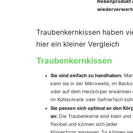
Nebenprodukt d
wiederverwert
Traubenkernkissen haben vi
hier ein kleiner Vergleich
Traubenkernkissen
Sie sind einfach zu handhaben:
Ma
kann sie in der Mikrowelle, im Backo
oder auf dem Heizkörper erwärmen 
im Kühlschrank oder Gefrierfach küh
Sie passen sich optimal an den Kör
an:
Die Traubenkerne sind klein und
flexibel und können sich jeder
Körperform anpassen. So können sie