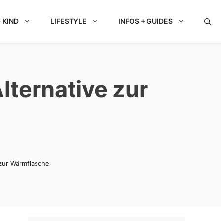
 KIND
LIFESTYLE
INFOS + GUIDES
lternative zur
 zur Wärmflasche