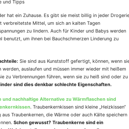
r hat ein Zuhause. Es gibt sie meist billig in jeder Drogeri
 verbreitetste Mittel, um sich an kalten Tagen
annungen zu lindern. Auch für Kinder und Babys werden
hl benutzt, um ihnen bei Bauchschmerzen Linderung zu
chteile:
Sie sind aus Kunststoff gefertigt, können, wenn si
sen werden, auslaufen und müssen immer wieder mit heißem
e zu Verbrennungen führen, wenn sie zu heiß sind oder zu
inder sind dies denkbar schlechte Eigenschaften.
ie und nachhaltige Alternative zu Wärmflaschen sind
enkernkissen
. Traubenkernkissen sind kleine „Heizkissen“
ng aus Traubenkernen, die Wärme oder auch Kälte speichern
önnen.
Schon gewusst?
Traubenkerne sind ein