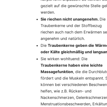
gezielt auf die gewünschte Stelle ge
werden.
Sie riechen nicht unangenehm.
Die
Traubenkerne und der Stoffbezug
riechen auch nach dem Erwärmen se
angenehm und natürlich.
Die
Traubenkerne geben die Wärm
oder Kälte gleichmäßig und langsa
Sie wirken wohltuend: Die
Traubenkerne haben eine leichte
Massagefunktion
, die die Durchblu
fördert und die Muskeln entspannt. 
können bei verschiedenen Beschwer
helfen, wie z.B. Rücken- und
Nackenschmerzen, Gelenkschmerzen
Menstruationsbeschwerden, Erkältu