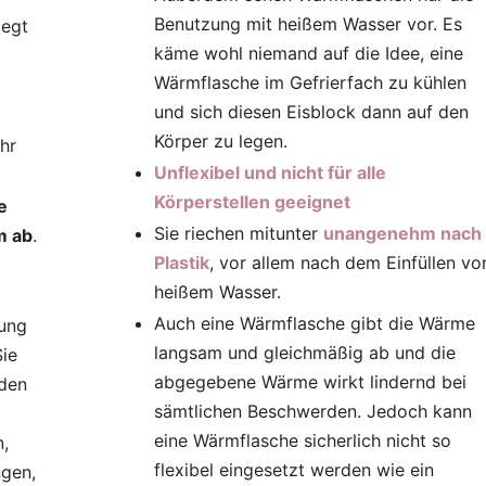
Benutzung mit heißem Wasser vor. Es
legt
käme wohl niemand auf die Idee, eine
Wärmflasche im Gefrierfach zu kühlen
und sich diesen Eisblock dann auf den
Körper zu legen.
hr
Unflexibel und nicht für alle
Körperstellen geeignet
e
Sie riechen mitunter
unangenehm nach
m ab
.
Plastik
, vor allem nach dem Einfüllen vo
heißem Wasser.
Auch eine Wärmflasche gibt die Wärme
tung
langsam und gleichmäßig ab und die
Sie
abgegebene Wärme wirkt lindernd bei
den
sämtlichen Beschwerden. Jedoch kann
eine Wärmflasche sicherlich nicht so
,
flexibel eingesetzt werden wie ein
ngen,