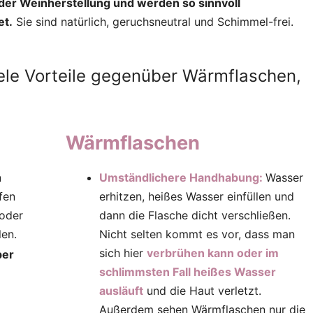
er Weinherstellung und werden so sinnvoll
et.
Sie sind natürlich, geruchsneutral und Schimmel-frei.
ele Vorteile gegenüber Wärmflaschen,
Wärmflaschen
n
Umständlichere Handhabung:
Wasser
fen
erhitzen, heißes Wasser einfüllen und
oder
dann die Flasche dicht verschließen.
len.
Nicht selten kommt es vor, dass man
sich hier
verbrühen kann oder im
per
schlimmsten Fall heißes Wasser
ausläuft
und die Haut verletzt.
Außerdem sehen Wärmflaschen nur die