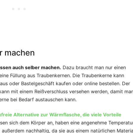
er machen
issen auch selber machen.
Dazu braucht man nur einen
eine Füllung aus Traubenkernen. Die Traubenkerne kann
us oder Bastelgeschäft kaufen oder online bestellen. Der
kann mit einem Reißverschluss versehen werden, damit ma
erne bei Bedarf austauschen kann.
freie Alternative zur Wärmflasche, die viele Vorteile
ssen sich dem Körper an, haben eine angenehme Temperatu
 außerdem nachhaltig, da sie aus einem natürlichen Materia