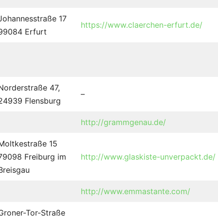
Johannesstraße 17
https://www.claerchen-erfurt.de/
99084 Erfurt
Norderstraße 47,
–
24939 Flensburg
http://grammgenau.de/
Moltkestraße 15
79098 Freiburg im
http://www.glaskiste-unverpackt.de/
Breisgau
http://www.emmastante.com/
Groner-Tor-Straße