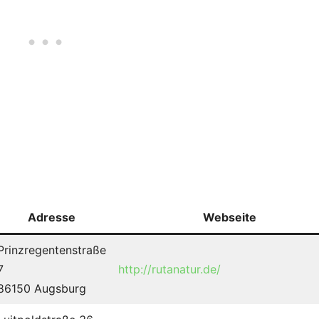
Adresse
Webseite
Prinzregentenstraße
7
http://rutanatur.de/
86150 Augsburg