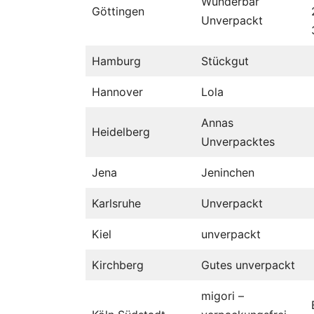
Wunderbar
Göttingen
Unverpackt
Hamburg
Stückgut
Hannover
Lola
Annas
Heidelberg
Unverpacktes
Jena
Jeninchen
Karlsruhe
Unverpackt
Kiel
unverpackt
Kirchberg
Gutes unverpackt
migori –