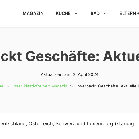
MAGAZIN
KÜCHE
BAD
ELTERN +
kt Geschäfte: Aktue
Aktualisiert am:
2. April 2024
me
Unser Plastikfreiheit Magazin
Unverpackt Geschäfte: Aktuelle L