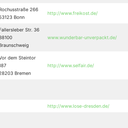
Rochusstraße 266
http://www.freikost.de/
53123 Bonn
Fallersleber Str. 36
38100
www.wunderbar-unverpackt.de/
Braunschweig
Vor dem Steintor
187
http://www.selfair.de/
28203 Bremen
http://www.lose-dresden.de/