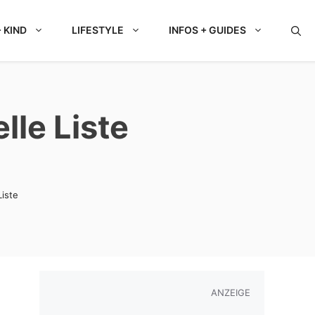
 KIND
LIFESTYLE
INFOS + GUIDES
lle Liste
iste
ANZEIGE