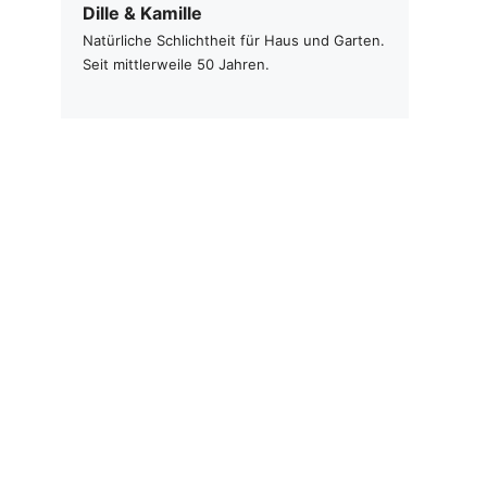
Dille & Kamille
Natürliche Schlichtheit für Haus und Garten.
Seit mittlerweile 50 Jahren.