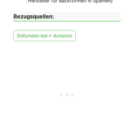
Hersteller für Backformen in Spanien)
Bezugsquellen
:
Gefunden bei > Amazon