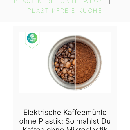
PLASTIKFREI UNTERWEGS
  |  
PLASTIKFREIE KÜCHE
Elektrische Kaffeemühle
ohne Plastik: So mahlst Du
Kaffee ohne Mikroplastik