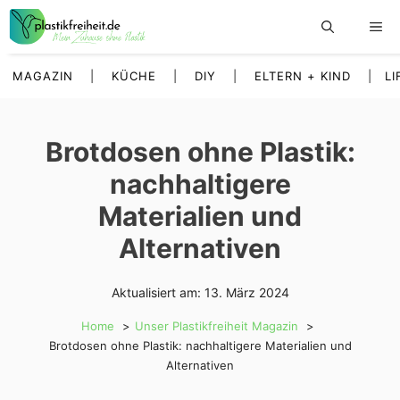
Zum
Inhalt
springen
MAGAZIN
|
KÜCHE
|
DIY
|
ELTERN + KIND
|
LI
Brotdosen ohne Plastik:
nachhaltigere
Materialien und
Alternativen
Aktualisiert am:
13. März 2024
Home
Unser Plastikfreiheit Magazin
Brotdosen ohne Plastik: nachhaltigere Materialien und
Alternativen