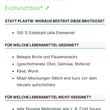
Ecolunchbox*
➚
STATT PLASTIK: WORAUS BESTEHT DIESE BROTDOSE?
100 % Edelstahl (alle Elemente)
FÜR WELCHE LEBENSMITTEL GEEIGNET?
Belegte Brote und Pausensnacks
(geschnittenes) Obst, Gemüse, Rohkost
Käse, Wurst
Müsli-Mischungen (Milch erst kurz vor dem
Verzehr aufschütten)
FÜR WELCHE LEBENSMITTEL NICHT GEEIGNET?
sehr flüssige Mahlzeiten wie z. B. Cold Soups