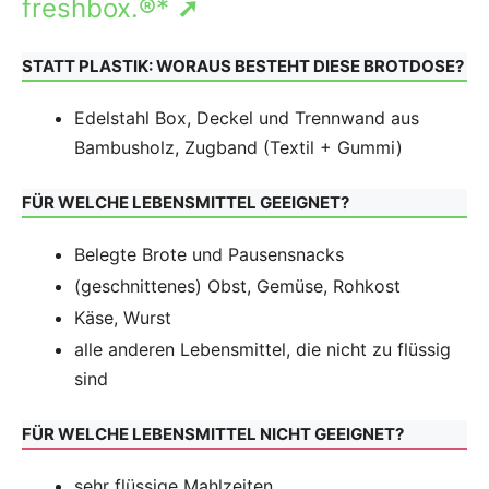
freshbox.®*
➚
STATT PLASTIK: WORAUS BESTEHT DIESE BROTDOSE?
Edelstahl Box, Deckel und Trennwand aus
Bambusholz, Zugband (Textil + Gummi)
FÜR WELCHE LEBENSMITTEL GEEIGNET?
Belegte Brote und Pausensnacks
(geschnittenes) Obst, Gemüse, Rohkost
Käse, Wurst
alle anderen Lebensmittel, die nicht zu flüssig
sind
FÜR WELCHE LEBENSMITTEL NICHT GEEIGNET?
sehr flüssige Mahlzeiten