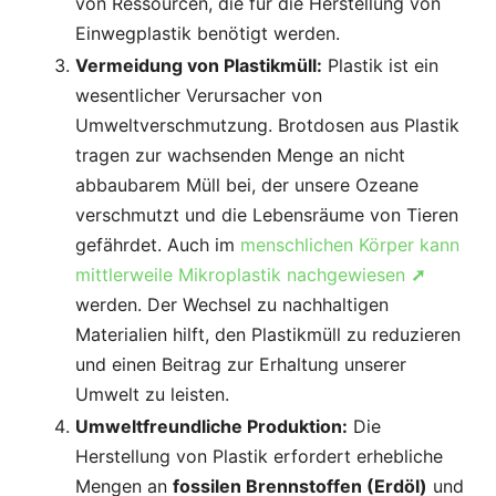
von Ressourcen, die für die Herstellung von
Einwegplastik benötigt werden.
Vermeidung von Plastikmüll:
Plastik ist ein
wesentlicher Verursacher von
Umweltverschmutzung. Brotdosen aus Plastik
tragen zur wachsenden Menge an nicht
abbaubarem Müll bei, der unsere Ozeane
verschmutzt und die Lebensräume von Tieren
gefährdet. Auch im
menschlichen Körper kann
mittlerweile Mikroplastik nachgewiesen
➚
werden. Der Wechsel zu nachhaltigen
Materialien hilft, den Plastikmüll zu reduzieren
und einen Beitrag zur Erhaltung unserer
Umwelt zu leisten.
Umweltfreundliche Produktion:
Die
Herstellung von Plastik erfordert erhebliche
Mengen an
fossilen Brennstoffen (Erdöl)
und