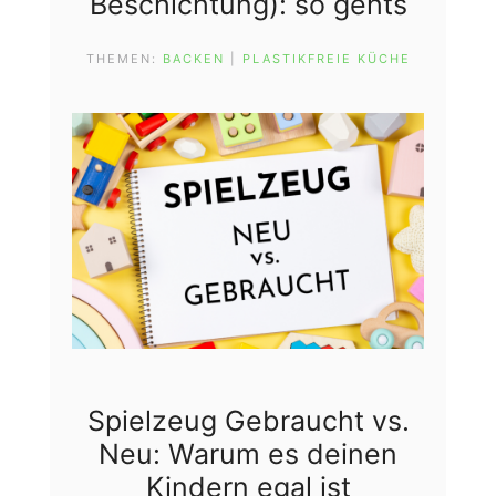
Beschichtung): so gehts
THEMEN:
BACKEN
 | 
PLASTIKFREIE KÜCHE
Spielzeug Gebraucht vs.
Neu: Warum es deinen
Kindern egal ist