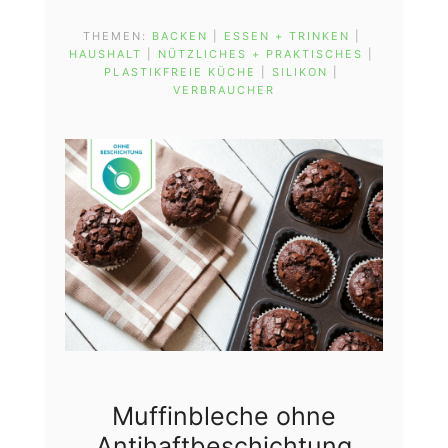
THEMEN:
BACKEN
 | 
ESSEN + TRINKEN
 | 
HAUSHALT
 | 
NÜTZLICHES + PRAKTISCHES
 | 
PLASTIKFREIE KÜCHE
 | 
SILIKON
 | 
VERBRAUCHER
Muffinbleche ohne
Antihaftbeschichtung