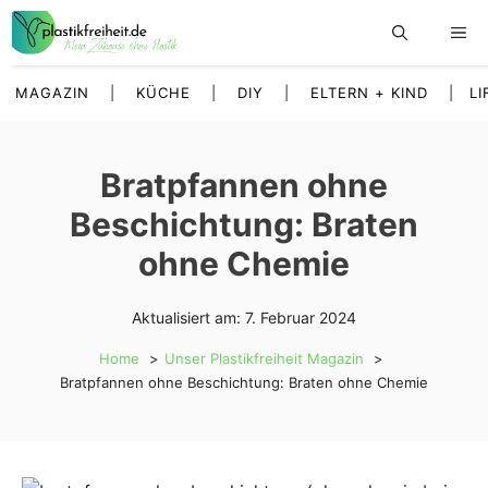
Zum
Inhalt
springen
MAGAZIN
|
KÜCHE
|
DIY
|
ELTERN + KIND
|
LI
Bratpfannen ohne
Beschichtung: Braten
ohne Chemie
Aktualisiert am:
7. Februar 2024
Home
Unser Plastikfreiheit Magazin
Bratpfannen ohne Beschichtung: Braten ohne Chemie