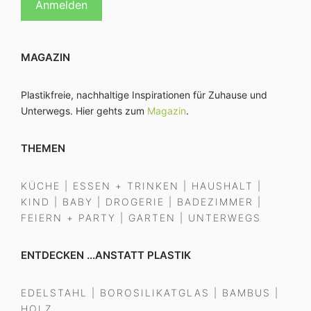
MAGAZIN
Plastikfreie, nachhaltige Inspirationen für Zuhause und
Unterwegs. Hier gehts zum
Magazin
.
THEMEN
KÜCHE
|
ESSEN + TRINKEN
|
HAUSHALT
|
KIND
|
BABY
|
DROGERIE
|
BADEZIMMER
|
FEIERN + PARTY
|
GARTEN
|
UNTERWEGS
ENTDECKEN ...ANSTATT PLASTIK
EDELSTAHL
|
BOROSILIKATGLAS
|
BAMBUS
|
HOLZ