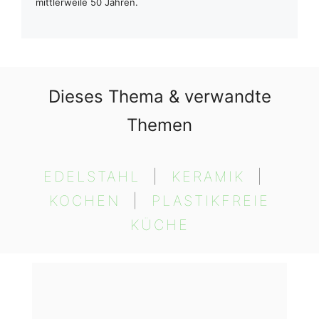
mittlerweile 50 Jahren.
Dieses Thema & verwandte
Themen
EDELSTAHL
  |  
KERAMIK
  |  
KOCHEN
  |  
PLASTIKFREIE
KÜCHE