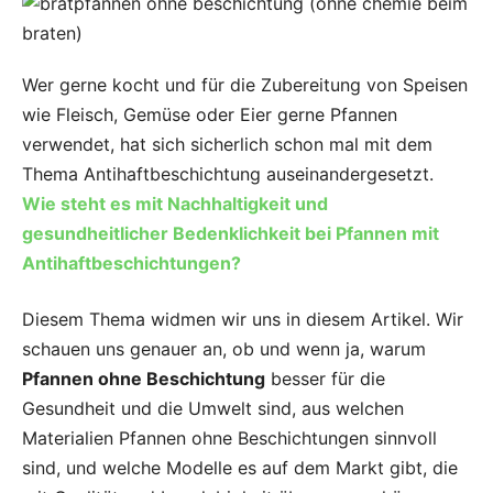
Wer gerne kocht und für die Zubereitung von Speisen
wie Fleisch, Gemüse oder Eier gerne Pfannen
verwendet, hat sich sicherlich schon mal mit dem
Thema Antihaftbeschichtung auseinandergesetzt.
Wie steht es mit Nachhaltigkeit und
gesundheitlicher Bedenklichkeit bei Pfannen mit
Antihaftbeschichtungen?
Diesem Thema widmen wir uns in diesem Artikel. Wir
schauen uns genauer an, ob und wenn ja, warum
Pfannen ohne Beschichtung
besser für die
Gesundheit und die Umwelt sind, aus welchen
Materialien Pfannen ohne Beschichtungen sinnvoll
sind, und welche Modelle es auf dem Markt gibt, die