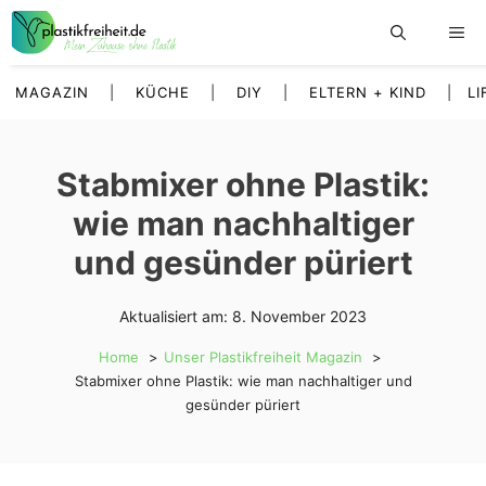
Zum
Inhalt
springen
MAGAZIN
|
KÜCHE
|
DIY
|
ELTERN + KIND
|
LI
Stabmixer ohne Plastik:
wie man nachhaltiger
und gesünder püriert
Aktualisiert am:
8. November 2023
Home
Unser Plastikfreiheit Magazin
Stabmixer ohne Plastik: wie man nachhaltiger und
gesünder püriert