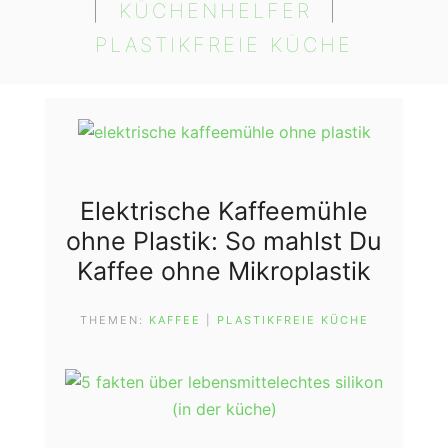
|  
KÜCHENHELFER
  |  
PLASTIKFREIE KÜCHE
Elektrische Kaffeemühle
ohne Plastik: So mahlst Du
Kaffee ohne Mikroplastik
THEMEN:
KAFFEE
 | 
PLASTIKFREIE KÜCHE