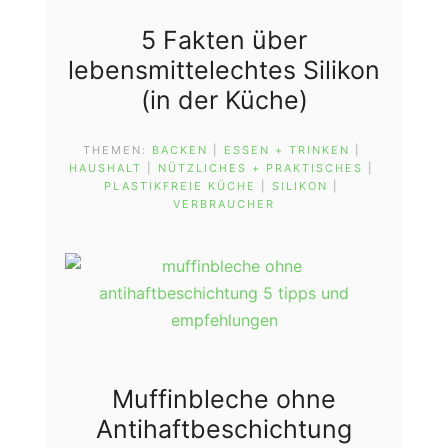
5 Fakten über
lebensmittelechtes Silikon
(in der Küche)
THEMEN:
BACKEN
 | 
ESSEN + TRINKEN
 | 
HAUSHALT
 | 
NÜTZLICHES + PRAKTISCHES
 | 
PLASTIKFREIE KÜCHE
 | 
SILIKON
 | 
VERBRAUCHER
Muffinbleche ohne
Antihaftbeschichtung