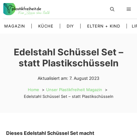
Zum
Inhalt
springen
MAGAZIN
|
KÜCHE
|
DIY
|
ELTERN + KIND
|
LI
Edelstahl Schüssel Set –
statt Plastikschüsseln
Aktualisiert am:
7. August 2023
Home
Unser Plastikfreiheit Magazin
Edelstahl Schüssel Set – statt Plastikschüsseln
Dieses Edelstahl Schüssel Set macht