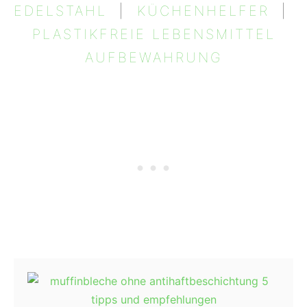
EDELSTAHL
  |  
KÜCHENHELFER
  |  
PLASTIKFREIE LEBENSMITTEL
AUFBEWAHRUNG