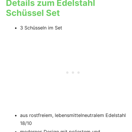
Details zum Edelstahl
Schüssel Set
3 Schüsseln im Set
aus rostfreiem, lebensmittelneutralem Edelstahl
18/10
modernes Design mit
poliertem und