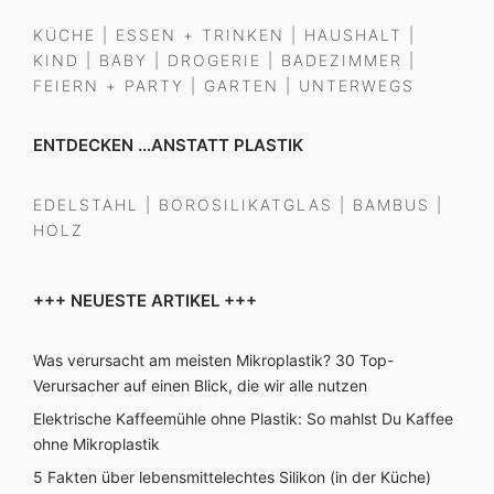
KÜCHE
|
ESSEN + TRINKEN
|
HAUSHALT
|
KIND
|
BABY
|
DROGERIE
|
BADEZIMMER
|
FEIERN + PARTY
|
GARTEN
|
UNTERWEGS
ENTDECKEN ...ANSTATT PLASTIK
EDELSTAHL
|
BOROSILIKATGLAS
|
BAMBUS
|
HOLZ
+++ NEUESTE ARTIKEL +++
Was verursacht am meisten Mikroplastik? 30 Top-
Verursacher auf einen Blick, die wir alle nutzen
Elektrische Kaffeemühle ohne Plastik: So mahlst Du Kaffee
ohne Mikroplastik
5 Fakten über lebensmittelechtes Silikon (in der Küche)