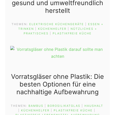
gesund und umweltfreundlich
herstellt
THEMEN:
ELEKTRISCHE KÜCHENGERÄTE
 | 
ESSEN +
TRINKEN
 | 
KÜCHENHELFER
 | 
NÜTZLICHES +
PRAKTISCHES
 | 
PLASTIKFREIE KÜCHE
Vorratsgläser ohne Plastik: Die
besten Optionen für eine
nachhaltige Aufbewahrung
THEMEN:
BAMBUS
 | 
BOROSILIKATGLAS
 | 
HAUSHALT
| 
KÜCHENHELFER
 | 
PLASTIKFREIE KÜCHE
 | 
PLASTIKFREIE LEBENSMITTEL AUFBEWAHRUNG