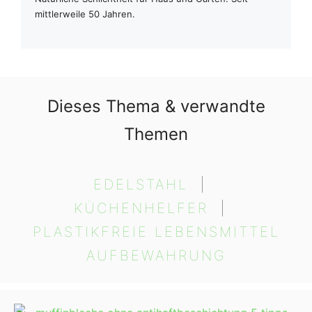
mittlerweile 50 Jahren.
Dieses Thema & verwandte
Themen
EDELSTAHL
  |  
KÜCHENHELFER
  |  
PLASTIKFREIE LEBENSMITTEL
AUFBEWAHRUNG