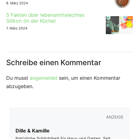
8. März 2024
5 Fakten über lebensmittelechtes
Silikon (in der Küche)
7. März 2024
Schreibe einen Kommentar
Du musst
angemeldet
sein, um einen Kommentar
abzugeben.
ANZEIGE
Dille & Kamille
Natürliche Schlichtheit für Haus und Garten. Seit