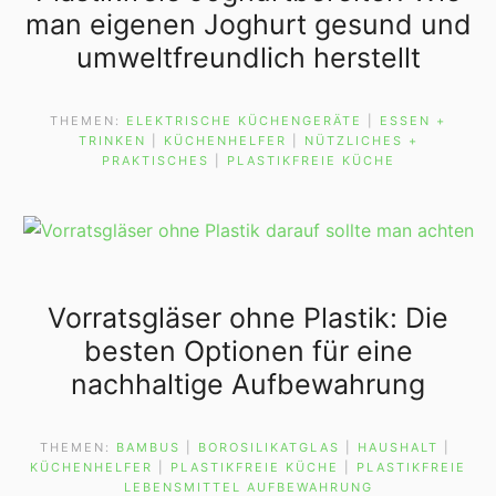
man eigenen Joghurt gesund und
umweltfreundlich herstellt
THEMEN:
ELEKTRISCHE KÜCHENGERÄTE
 | 
ESSEN +
TRINKEN
 | 
KÜCHENHELFER
 | 
NÜTZLICHES +
PRAKTISCHES
 | 
PLASTIKFREIE KÜCHE
Vorratsgläser ohne Plastik: Die
besten Optionen für eine
nachhaltige Aufbewahrung
THEMEN:
BAMBUS
 | 
BOROSILIKATGLAS
 | 
HAUSHALT
 | 
KÜCHENHELFER
 | 
PLASTIKFREIE KÜCHE
 | 
PLASTIKFREIE
LEBENSMITTEL AUFBEWAHRUNG