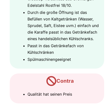
Edelstahl Rostfrei 18/10.
Durch die große Öffnung ist das
Befüllen von Kaltgetränken (Wasser,
Sprudel, Saft, Eistee uvm.) einfach und
die Karaffe passt in das Getränkefach
eines handelsüblichen Kühlschranks.
Passt in das Getränkefach von
Kühlschränken
Spülmaschinengeeignet
Contra
Qualität hat seinen Preis