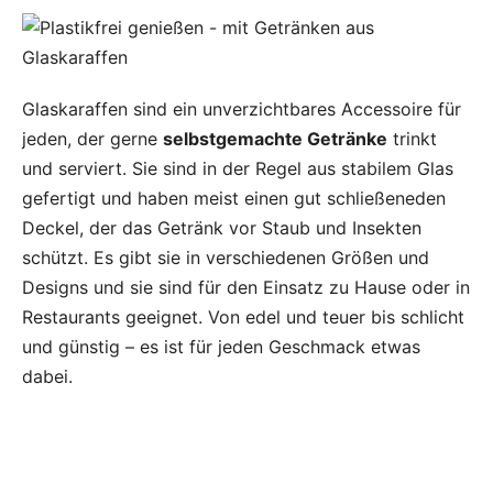
Glaskaraffen sind ein unverzichtbares Accessoire für
jeden, der gerne
selbstgemachte Getränke
trinkt
und serviert. Sie sind in der Regel aus stabilem Glas
gefertigt und haben meist einen gut schließeneden
Deckel, der das Getränk vor Staub und Insekten
schützt. Es gibt sie in verschiedenen Größen und
Designs und sie sind für den Einsatz zu Hause oder in
Restaurants geeignet. Von edel und teuer bis schlicht
und günstig – es ist für jeden Geschmack etwas
dabei.