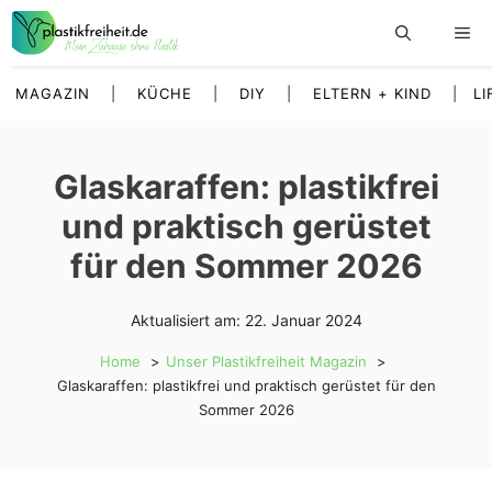
Zum
Inhalt
springen
MAGAZIN
|
KÜCHE
|
DIY
|
ELTERN + KIND
|
LI
Glaskaraffen: plastikfrei
und praktisch gerüstet
für den Sommer 2026
Aktualisiert am:
22. Januar 2024
Home
Unser Plastikfreiheit Magazin
Glaskaraffen: plastikfrei und praktisch gerüstet für den
Sommer 2026