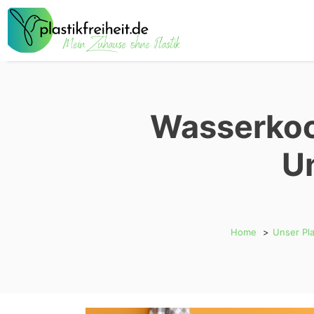
Zum
Inhalt
springen
Wasserkoc
U
Home
Unser Pla