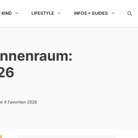
 KIND
LIFESTYLE
INFOS + GUIDES
Innenraum:
26
e 4 Favoriten 2026