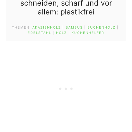
schneiden, scharf und vor
allem: plastikfrei
THEMEN:
AKAZIENHOLZ
 | 
BAMBUS
 | 
BUCHENHOLZ
 | 
EDELSTAHL
 | 
HOLZ
 | 
KÜCHENHELFER