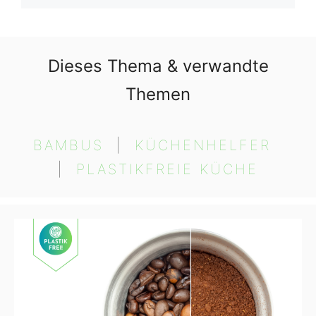
Dieses Thema & verwandte
Themen
BAMBUS
  |  
KÜCHENHELFER
|  
PLASTIKFREIE KÜCHE