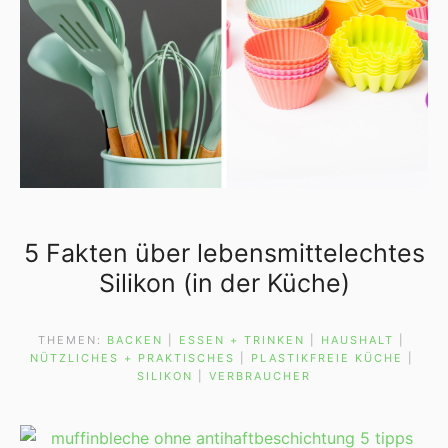
5 Fakten über lebensmittelechtes
Silikon (in der Küche)
THEMEN:
BACKEN
 | 
ESSEN + TRINKEN
 | 
HAUSHALT
 | 
NÜTZLICHES + PRAKTISCHES
 | 
PLASTIKFREIE KÜCHE
 | 
SILIKON
 | 
VERBRAUCHER