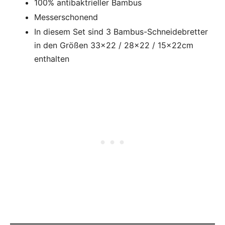
100% antibaktrieller Bambus
Messerschonend
In diesem Set sind 3 Bambus-Schneidebretter
in den Größen 33×22 / 28×22 / 15x22cm
enthalten