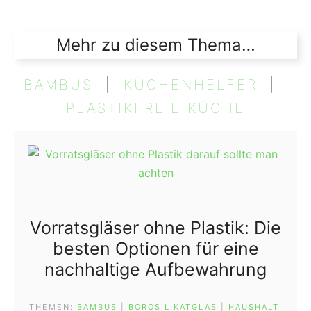
Mehr zu diesem Thema…
BAMBUS
  |  
KÜCHENHELFER
  |  
PLASTIKFREIE KÜCHE
Vorratsgläser ohne Plastik: Die
besten Optionen für eine
nachhaltige Aufbewahrung
THEMEN:
BAMBUS
 | 
BOROSILIKATGLAS
 | 
HAUSHALT