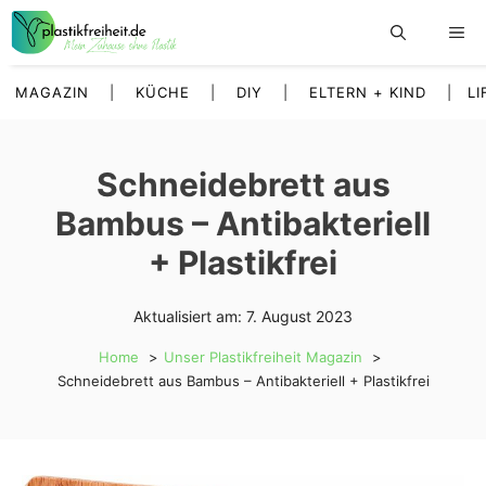
Zum
Inhalt
springen
MAGAZIN
|
KÜCHE
|
DIY
|
ELTERN + KIND
|
LI
Schneidebrett aus
Bambus – Antibakteriell
+ Plastikfrei
Aktualisiert am:
7. August 2023
Home
Unser Plastikfreiheit Magazin
Schneidebrett aus Bambus – Antibakteriell + Plastikfrei