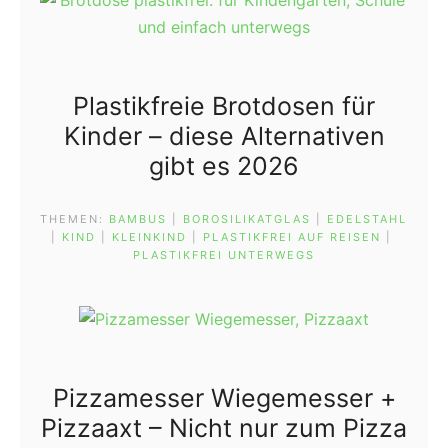
Plastikfreie Brotdosen für
Kinder – diese Alternativen
gibt es 2026
THEMEN:
BAMBUS
 | 
BOROSILIKATGLAS
 | 
EDELSTAHL
| 
KIND
 | 
KLEINKIND
 | 
PLASTIKFREI AUF REISEN
 | 
PLASTIKFREI UNTERWEGS
Pizzamesser Wiegemesser +
Pizzaaxt – Nicht nur zum Pizza